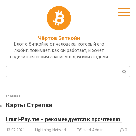
Перейти
к
контенту
Чёртов Биткойн
Блог о биткойне от человека, который его
любит, понимает, как он работает, и хочет
поделиться своим знанием с другими людьми
Поиск:
Главная
Карты Стрелка
Lnurl-Pay.me – рекомендуется к прочтению!
13.07.2021
Lightning Network
F@cked Admin
0