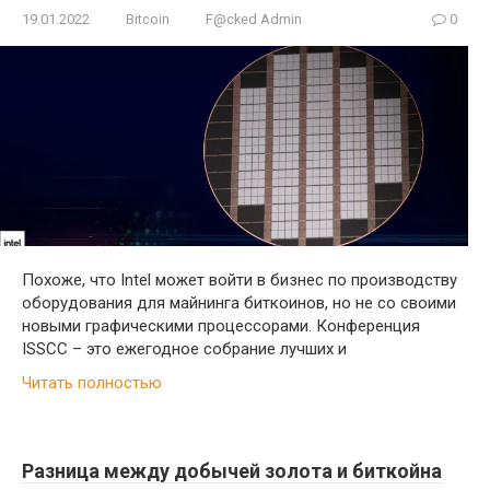
19.01.2022
Bitcoin
F@cked Admin
0
Похоже, что Intel может войти в бизнес по производству
оборудования для майнинга биткоинов, но не со своими
новыми графическими процессорами. Конференция
ISSCC – это ежегодное собрание лучших и
Читать полностью
Разница между добычей золота и биткойна