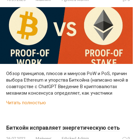
Обзор принципов, плюсов и минусов PoW и PoS, причин
выбора Ethereum и упорства Биткойна (написано мной в
соавторстве с ChatGPT Введение В криптовалютах
механизм консенсуса определяет, как участники
Читать полностью
Биткойн исправляет энергетическую сеть
26.07.2022
Майнинг
F@cked Admin
0