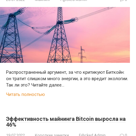
Распространенный аргумент, за что критикуют Биткойн:
он тратит слишком много энергии, а это вредит экологии.
Так ли это? Читайте далее...
Читать полностью
Эффективность майнинга Bitcoin выросла на
46%
19.07.2022
Короткие заметки
F@cked Admin
0