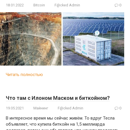
18.01.2022
Bitcoin
F@cked Admin
0
Читать полностью
Что там с Илоном Маском и биткойном?
19.05.2021
Майнинг
F@cked Admin
0
В интересное время мы сейчас живём. То вдруг Тесла
объявляет, что купила биткойн на 1,5 миллиарда