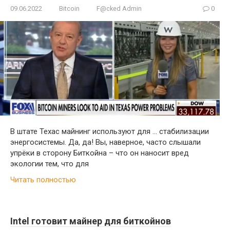
09.06.2022
Bitcoin
F@cked Admin
0
В штате Техас майнинг используют для … стабилизации
энергосистемы. Да, да! Вы, наверное, часто слышали
упрёки в сторону Биткойна – что он наносит вред
экологии тем, что для
Читать полностью
Intel готовит майнер для биткойнов