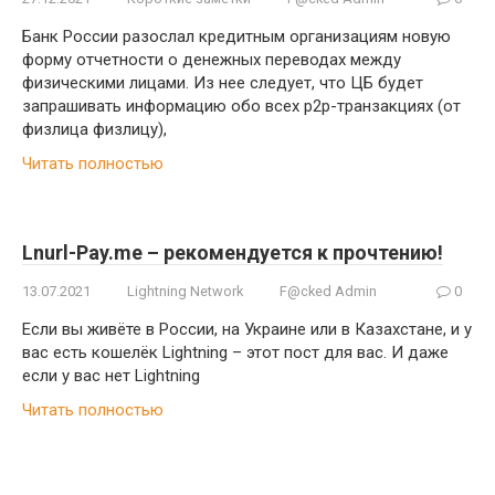
Банк России разослал кредитным организациям новую
форму отчетности о денежных переводах между
физическими лицами. Из нее следует, что ЦБ будет
запрашивать информацию обо всех p2p-транзакциях (от
физлица физлицу),
Читать полностью
Lnurl-Pay.me – рекомендуется к прочтению!
13.07.2021
Lightning Network
F@cked Admin
0
Если вы живёте в России, на Украине или в Казахстане, и у
вас есть кошелёк Lightning – этот пост для вас. И даже
если у вас нет Lightning
Читать полностью