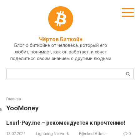
Перейти
к
контенту
Чёртов Биткойн
Блог о биткойне от человека, который его
любит, понимает, как он работает, и хочет
поделиться своим знанием с другими людьми
Поиск:
Главная
YooMoney
Lnurl-Pay.me – рекомендуется к прочтению!
13.07.2021
Lightning Network
F@cked Admin
0