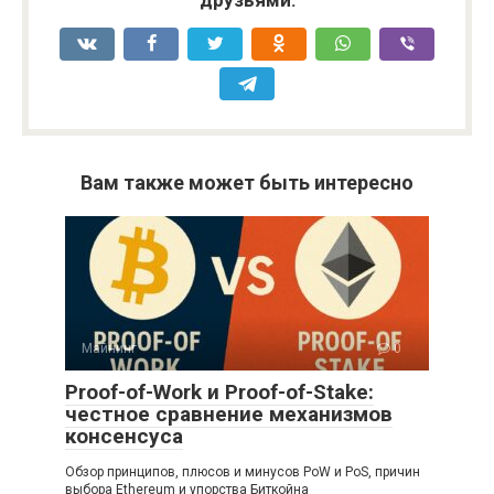
Вам также может быть интересно
Майнинг
0
Proof-of-Work и Proof-of-Stake:
честное сравнение механизмов
консенсуса
Обзор принципов, плюсов и минусов PoW и PoS, причин
выбора Ethereum и упорства Биткойна