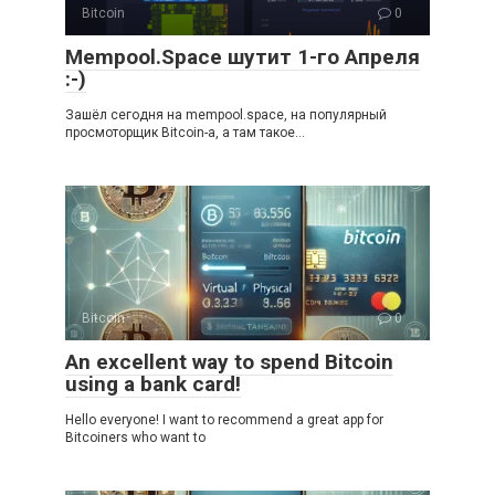
Bitcoin
0
Mempool.Space шутит 1-го Апреля
:-)
Зашёл сегодня на mempool.space, на популярный
просмоторщик Bitcoin-а, а там такое…
Bitcoin
0
An excellent way to spend Bitcoin
using a bank card!
Hello everyone! I want to recommend a great app for
Bitcoiners who want to