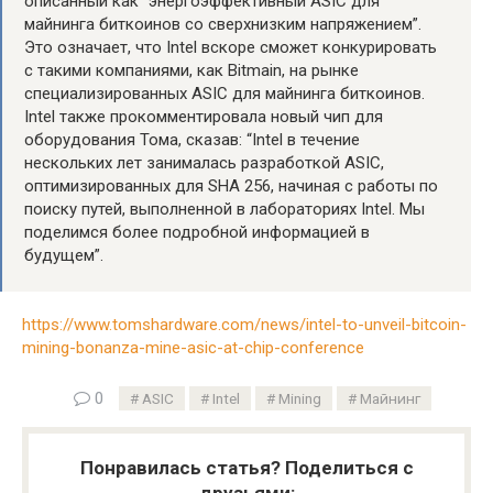
описанный как “энергоэффективный ASIC для
майнинга биткоинов со сверхнизким напряжением”.
Это означает, что Intel вскоре сможет конкурировать
с такими компаниями, как Bitmain, на рынке
специализированных ASIC для майнинга биткоинов.
Intel также прокомментировала новый чип для
оборудования Тома, сказав: “Intel в течение
нескольких лет занималась разработкой ASIC,
оптимизированных для SHA 256, начиная с работы по
поиску путей, выполненной в лабораториях Intel. Мы
поделимся более подробной информацией в
будущем”.
https://www.tomshardware.com/news/intel-to-unveil-bitcoin-
mining-bonanza-mine-asic-at-chip-conference
0
ASIC
Intel
Mining
Майнинг
Понравилась статья? Поделиться с
друзьями: