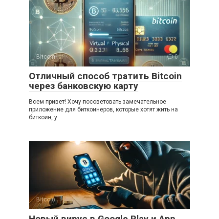
Bitcoin
0
Отличный способ тратить Bitcoin
через банковскую карту
Всем привет! Хочу посоветовать замечательное
приложение для биткоинеров, которые хотят жить на
биткоин, у
Bitcoin
0
Новый вирус в Google Play и App