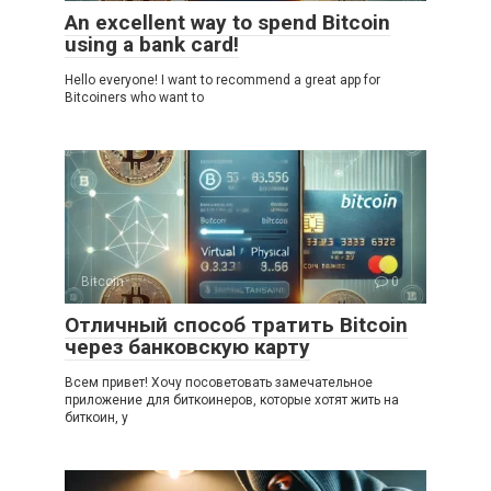
An excellent way to spend Bitcoin
using a bank card!
Hello everyone! I want to recommend a great app for
Bitcoiners who want to
Bitcoin
0
Отличный способ тратить Bitcoin
через банковскую карту
Всем привет! Хочу посоветовать замечательное
приложение для биткоинеров, которые хотят жить на
биткоин, у