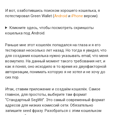
И вот, озаботившись поиском хорошего кошелька, я
потестировал Green Wallet (
Android
и
iPhone
версии).
Кликните здесь, чтобы посмотреть скриншоты
кошелька под Android.
Раньше мне этот кошелёк попадался на глаза и я его
тестировал несколько лет назад. Но тогда я увидел, что
для создания кошелька нужно указывать email, что меня
возмутило. На данный момент такого требования нет, и
как я понял, оно исходило в то время из двухфакторной
авторизации, понимать которую я не хотел и не хочу до
сих пор.
Итак, ставим приложение и создаём кошелёк. Самое
главное, для простоты, выберите там формат
“Стандартный SegWit”. Это самый современный формат
адресов для низких комиссий сети. Обязательно
запишите seed фразу. Разобраться с этим кошельком