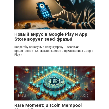
Bitcoin
0
Новый вирус в Google Play и App
Store ворует seed-фразы!
Kaspersky обнаружил новую угрозу — SparkCat,
вредоносное ПО, скрывающееся в приложениях Google
Play и
Bitcoin
0
Rare Moment: Bitcoin Mempool