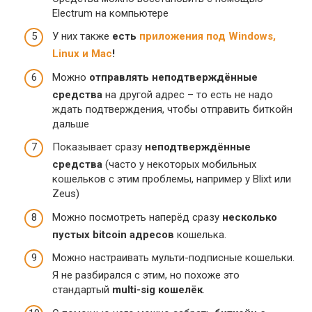
Electrum на компьютере
У них также
есть
приложения под Windows,
Linux и Mac
!
Можно
отправлять неподтверждённые
средства
на другой адрес – то есть не надо
ждать подтверждения, чтобы отправить биткойн
дальше
Показывает сразу
неподтверждённые
средства
(часто у некоторых мобильных
кошельков с этим проблемы, например у Blixt или
Zeus)
Можно посмотреть наперёд сразу
несколько
пустых bitcoin адресов
кошелька.
Можно настраивать мульти-подписные кошельки.
Я не разбирался с этим, но похоже это
стандартый
multi-sig кошелёк
.