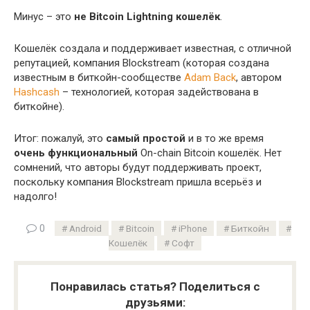
Минус – это
не Bitcoin Lightning кошелёк
.
Кошелёк создала и поддерживает известная, с отличной
репутацией, компания Blockstream (которая создана
известным в биткойн-сообществе
Adam Back
, автором
Hashcash
– технологией, которая задействована в
биткойне).
Итог: пожалуй, это
самый простой
и в то же время
очень функциональный
On-chain Bitcoin кошелёк. Нет
сомнений, что авторы будут поддерживать проект,
поскольку компания Blockstream пришла всерьёз и
надолго!
0
Android
Bitcoin
iPhone
Биткойн
Кошелёк
Софт
Понравилась статья? Поделиться с
друзьями: