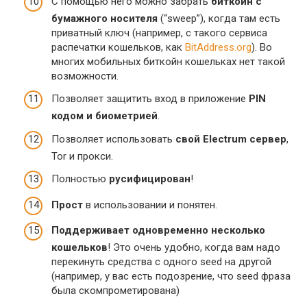
С помощью него можно забрать
биткойн с
бумажного носителя
(“sweep”), когда там есть
приватный ключ (например, с такого сервиса
распечатки кошельков, как
BitAddress.org
). Во
многих мобильных биткойн кошельках нет такой
возможности.
Позволяет защитить вход в приложение
PIN
кодом и биометрией
.
Позволяет использовать
свой Electrum сервер
,
Tor и прокси.
Полностью
русифицирован
!
Прост
в использовании и понятен.
Поддерживает одновременно несколько
кошельков
! Это очень удобно, когда вам надо
перекинуть средства с одного seed на другой
(например, у вас есть подозрение, что seed фраза
была скомпрометирована)