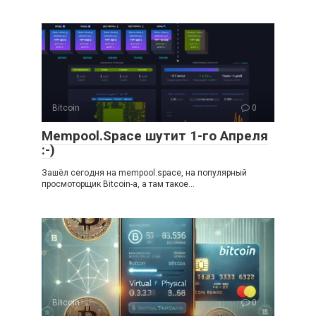
Bitcoin
0
Mempool.Space шутит 1-го Апреля
:-)
Зашёл сегодня на mempool.space, на популярный
просмоторщик Bitcoin-а, а там такое…
Bitcoin
0