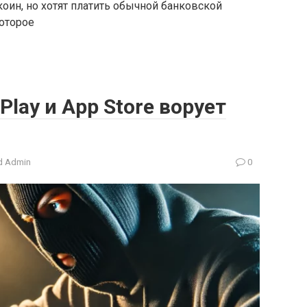
ткоин, но хотят платить обычной банковской
которое
Play и App Store ворует
 Admin
0