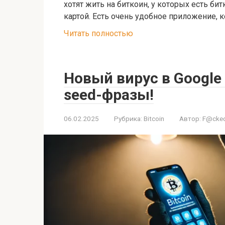
хотят жить на биткоин, у которых есть би
картой. Есть очень удобное приложение, 
Читать полностью
Новый вирус в Google 
seed-фразы!
06.02.2025
Рубрика:
Bitcoin
Автор:
F@cked