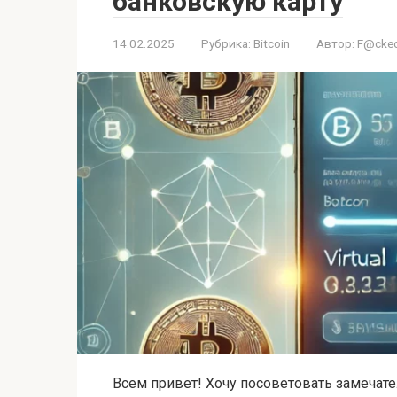
банковскую карту
14.02.2025
Рубрика:
Bitcoin
Автор:
F@cked
Всем привет! Хочу посоветовать замечат