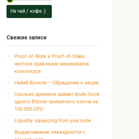
На чай / кофе :)
Свежие записи
Proof-of-Work и Proof-of-Stake:
честное сравнение механизмов
консенсуса
Найиб Букеле – Обращение к нации
Сколько времени займёт brute-force
одного Bitcoin-приватного ключа на
100 000 GPU
Liquidity squeezing from your node
Выдавливание ликвидности с