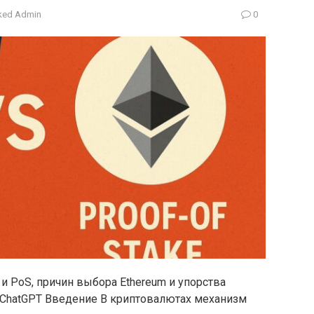
ed Admin
0
и PoS, причин выбора Ethereum и упорства
с ChatGPT Введение В криптовалютах механизм