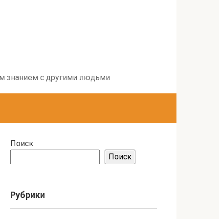
воим знанием с другими людьми
Поиск
Поиск
Рубрики