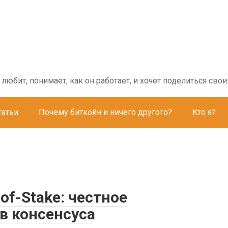
о любит, понимает, как он работает, и хочет поделиться с
татьи
Почему биткойн и ничего другого?
Кто я?
-of-Stake: честное
в консенсуса