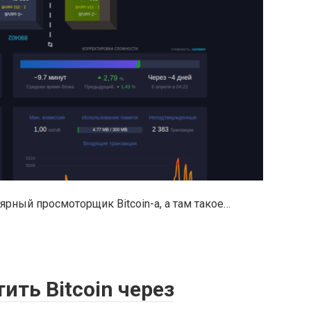
ярный просмоторщик Bitcoin-а, а там такое…
ить Bitcoin через