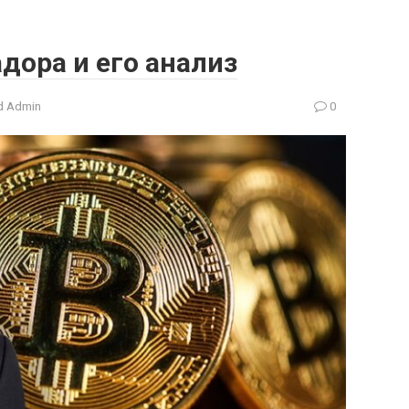
дора и его анализ
 Admin
0