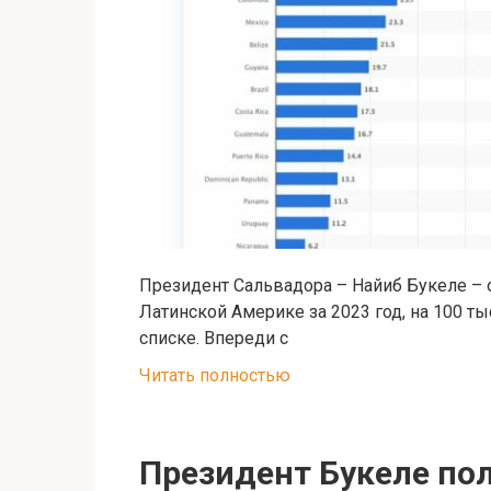
Президент Сальвадора – Найиб Букеле – 
Латинской Америке за 2023 год, на 100 ты
списке. Впереди с
Читать полностью
Президент Букеле по