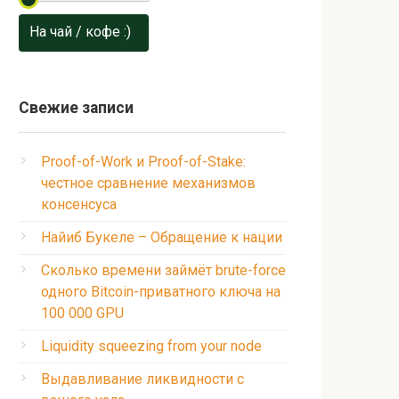
На чай / кофе :)
Свежие записи
Proof-of-Work и Proof-of-Stake:
честное сравнение механизмов
консенсуса
Найиб Букеле – Обращение к нации
Сколько времени займёт brute-force
одного Bitcoin-приватного ключа на
100 000 GPU
Liquidity squeezing from your node
Выдавливание ликвидности с