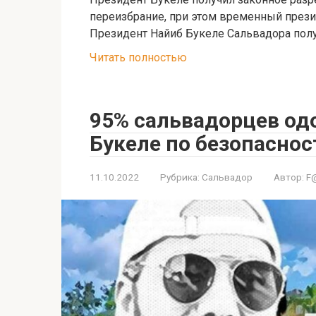
переизбрание, при этом временный презид
Президент Найиб Букеле Сальвадора пол
Читать полностью
95% сальвадорцев од
Букеле по безопаснос
11.10.2022
Рубрика:
Сальвадор
Автор:
F