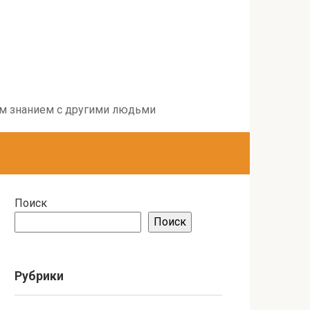
воим знанием с другими людьми
Поиск
Поиск
Рубрики