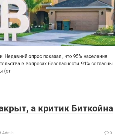
 Недавний опрос показал , что 95% населения
ельства в вопросах безопасности. 91% согласны
ы (от
акрыт, а критик Биткойна
 Admin
0