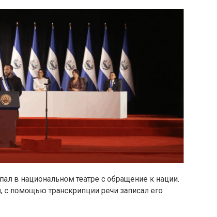
ал в национальном театре с обращение к нации.
 я, с помощью транскрипции речи записал его