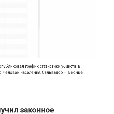
опубликовал график статистики убийств в
с. человек населения. Сальвадор – в конце
лучил законное