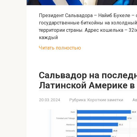
Президент Сальвадора – Найиб Букеле – 
государственные биткойны на хололдный 
территории страны. Адрес кошелька – 3
каждый
Читать полностью
Сальвадор на последн
Латинской Америке в 
20.03.2024
Рубрика:
Короткие заметки
Ав