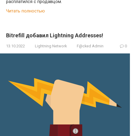
расплатился с продавцом.
Читать полностью
Bitrefill добавил Lightning Addresses!
13.10.2022
Lightning Network
F@cked Admin
0