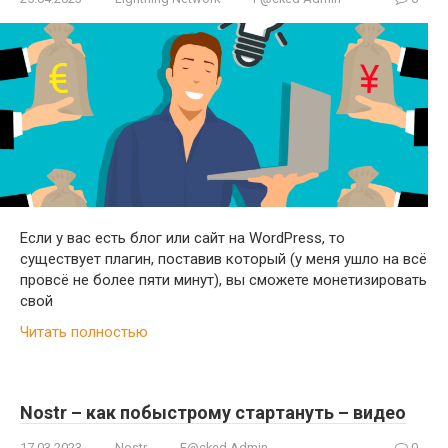
Если у вас есть блог или сайт на WordPress, то
существует плагин, поставив который (у меня ушло на всё
провсё не более пяти минут), вы сможете монетизировать
свой
Читать полностью
Nostr – как побыстрому стартануть – видео
17.03.2023
Nostr
F@cked Admin
0