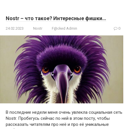
Nostr – что такое? Интересные фишки…
24.02.2023
Nostr
F@cked Admin
0
В последние недели меня очень увлекла социальная сеть
Nostr. Пробегусь сейчас по ней в этом посту, чтобы
рассказать читателям про неё и про её уникальные