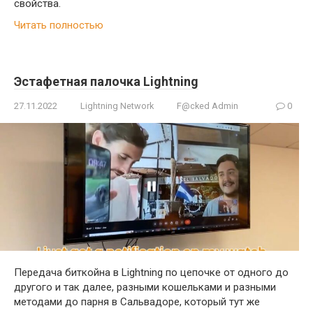
свойства.
Читать полностью
Эстафетная палочка Lightning
27.11.2022
Lightning Network
F@cked Admin
0
Передача биткойна в Lightning по цепочке от одного до
другого и так далее, разными кошельками и разными
методами до парня в Сальвадоре, который тут же